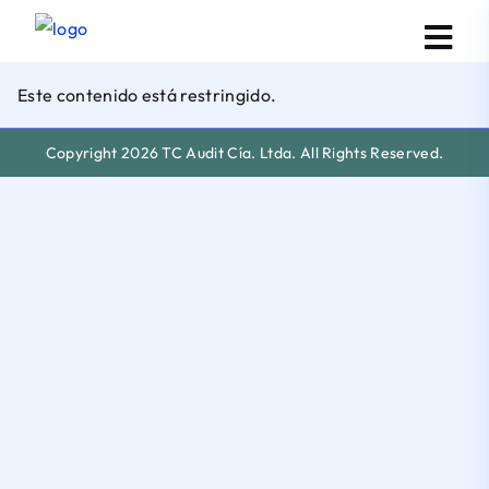
Este contenido está restringido.
Copyright 2026 TC Audit Cía. Ltda. All Rights Reserved.