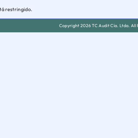
tá restringido.
Copyright 2026 TC Audit Cía. Ltda. All