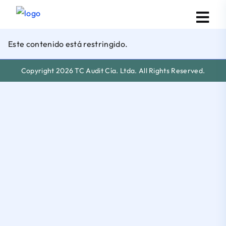
Este contenido está restringido.
Copyright 2026 TC Audit Cía. Ltda. All Rights Reserved.