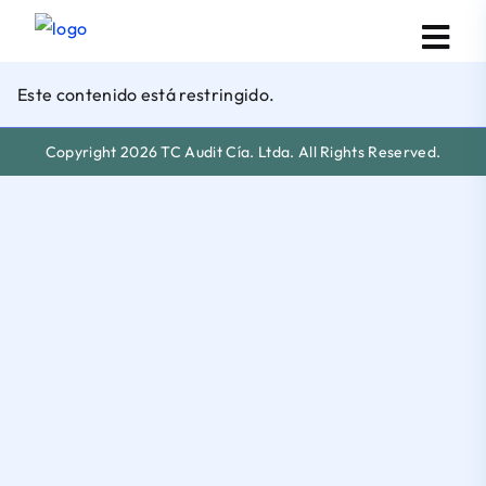
Este contenido está restringido.
Copyright 2026 TC Audit Cía. Ltda. All Rights Reserved.