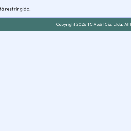
tá restringido.
Copyright 2026 TC Audit Cía. Ltda. All