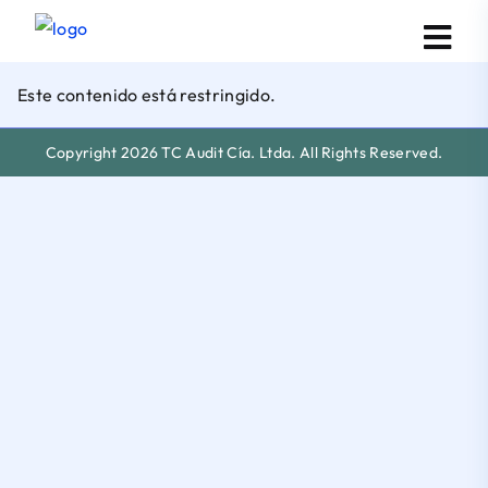
Este contenido está restringido.
Copyright 2026 TC Audit Cía. Ltda. All Rights Reserved.