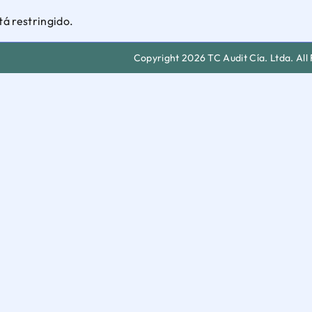
tá restringido.
Copyright 2026 TC Audit Cía. Ltda. All