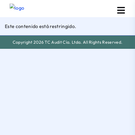
Este contenido está restringido.
Copyright 2026 TC Audit Cía. Ltda. All Rights Reserved.