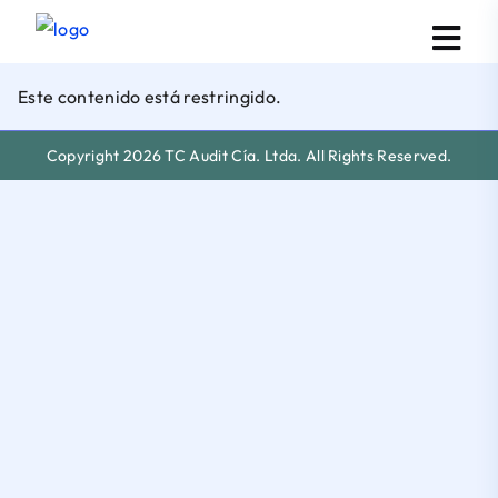
Este contenido está restringido.
Copyright 2026 TC Audit Cía. Ltda. All Rights Reserved.