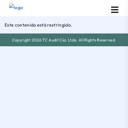
Este contenido está restringido.
Copyright 2026 TC Audit Cía. Ltda. All Rights Reserved.