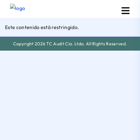
Este contenido está restringido.
Copyright 2026 TC Audit Cía. Ltda. All Rights Reserved.