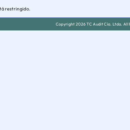
tá restringido.
Copyright 2026 TC Audit Cía. Ltda. All