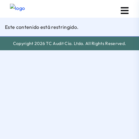
Este contenido está restringido.
Copyright 2026 TC Audit Cía. Ltda. All Rights Reserved.