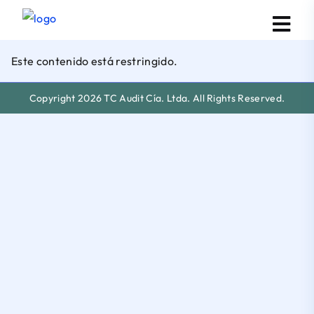
Este contenido está restringido.
Copyright 2026 TC Audit Cía. Ltda. All Rights Reserved.