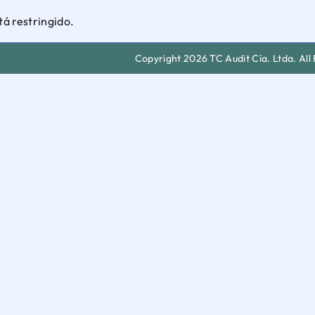
tá restringido.
Copyright 2026 TC Audit Cía. Ltda. All