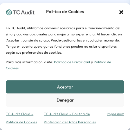
Política de Cookies
En TC Audit, utilizamos cookies necesarias para el funcionamiento del
sitio y cookies opcionales para mejorar su experiencia. Al hacer clic en
'Aceptar', consiente su uso. Puede gestionarlas en cualquier momento.
Tenga en cuenta que algunas funciones pueden no estar disponibles
según sus preferencias de cookies.
Para más información visite:
Política de Privacidad
y
Política de
Cookies
Aceptar
Denegar
TC Audit Cloud –
TC Audit Cloud – Política de
Impressum
Política de Cookies
Protección de Datos Personales