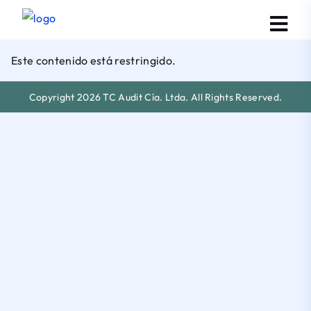
Este contenido está restringido.
Copyright 2026 TC Audit Cía. Ltda. All Rights Reserved.