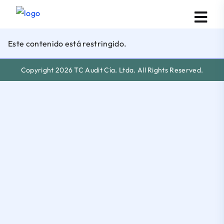
Este contenido está restringido.
Copyright 2026 TC Audit Cía. Ltda. All Rights Reserved.