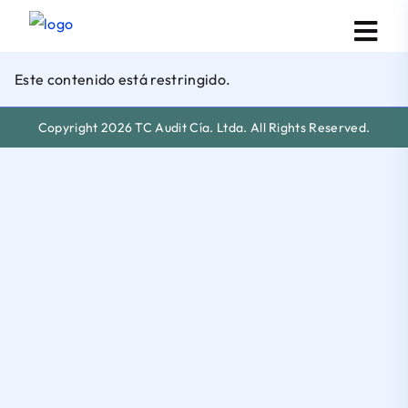
Este contenido está restringido.
Copyright 2026 TC Audit Cía. Ltda. All Rights Reserved.