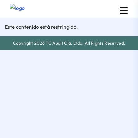
Este contenido está restringido.
Copyright 2026 TC Audit Cía. Ltda. All Rights Reserved.