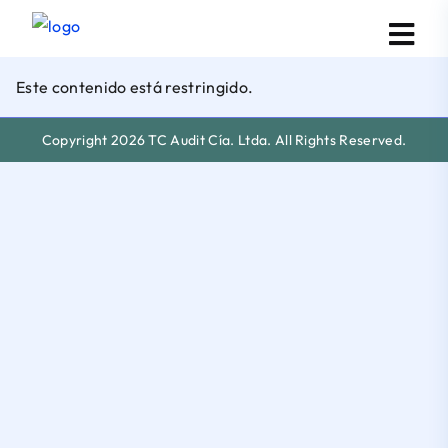
Este contenido está restringido.
Copyright 2026 TC Audit Cía. Ltda. All Rights Reserved.