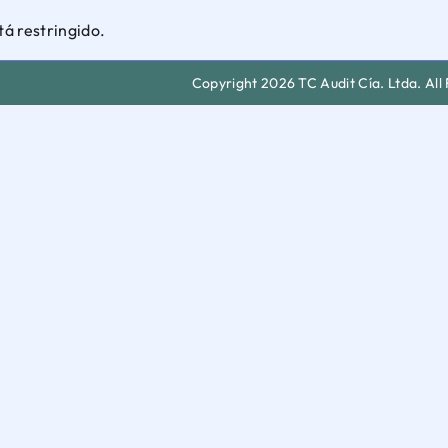
tá restringido.
Copyright 2026 TC Audit Cía. Ltda. All