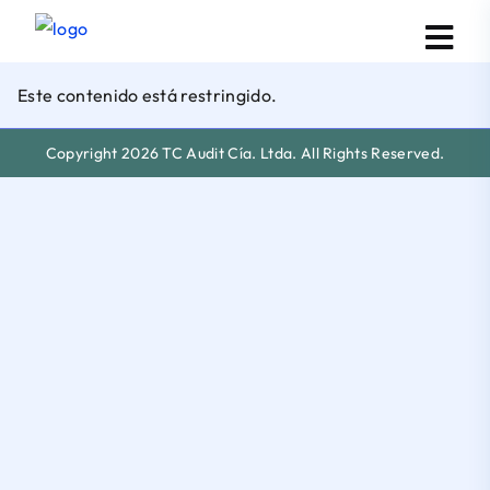
Este contenido está restringido.
Copyright 2026 TC Audit Cía. Ltda. All Rights Reserved.