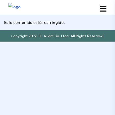
Este contenido está restringido.
Copyright 2026 TC Audit Cía. Ltda. All Rights Reserved.