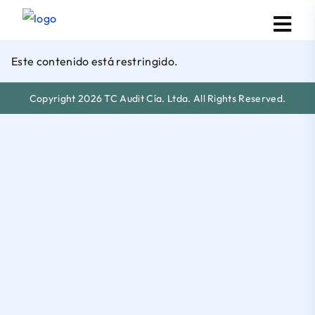
Este contenido está restringido.
Copyright 2026 TC Audit Cía. Ltda. All Rights Reserved.