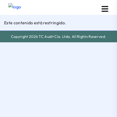
Este contenido está restringido.
Copyright 2026 TC Audit Cía. Ltda. All Rights Reserved.