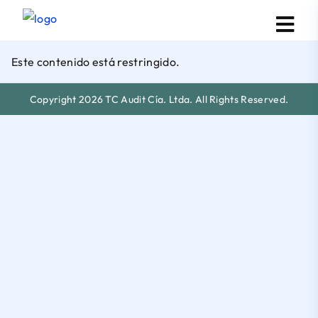
Este contenido está restringido.
Copyright 2026 TC Audit Cía. Ltda. All Rights Reserved.